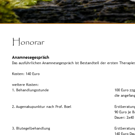
Honorar
Anamnesegespräch
Das ausführlichen Anamnesegespräch ist Bestandteil der ersten Therapies
Kosten: 140 Euro
weitere Kosten:
1. Behandlungsstunde
100 Euro zzg
die angefan
2. Augenakupunktur nach Prof. Boel
Erstberatun
90 Euro je B
Dauer: 2x40
3. Blutegelbehandlung
Erstberatun
140 Euro Dau